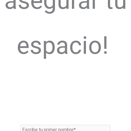
asegurar tu
espacio!