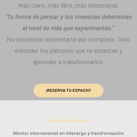
más claro, más libre, más intencional.
“
Tu forma de pensar y tus creencias determinan
el nivel de vida que experimentas.”
No necesitas reinventarte por completo. Solo
entender los patrones que te estancan y
aprender a transformarlos.
¡RESERVA TU ESPACIO!
Carlos Andrés Arias B.
Mentor internacional en liderazgo y transformación