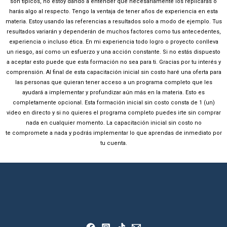
son típicos, no estoy dando a entender que necesariamente los replicarás o
harás algo al respecto. Tengo la ventaja de tener años de experiencia en esta
materia. Estoy usando las referencias a resultados solo a modo de ejemplo. Tus
resultados variarán y dependerán de muchos factores como tus antecedentes,
experiencia o incluso ética. En mi experiencia todo logro o proyecto conlleva
un riesgo, así como un esfuerzo y una acción constante. Si no estás dispuesto
a aceptar
esto puede que esta formación no sea para ti. Gracias por tu interés y
comprensión. Al final de esta
capacitación inicial sin costo haré una oferta para
las personas que quieran tener acceso a un programa
completo que les
ayudará a implementar y profundizar aún más en la materia. Esto es
completamente
opcional. Esta formación inicial sin costo consta de 1 (un)
video en directo y si no quieres el programa
completo puedes irte sin comprar
nada en cualquier momento. La capacitación inicial sin costo no
te
compromete a nada y podrás implementar lo que aprendas de inmediato por
tu cuenta.