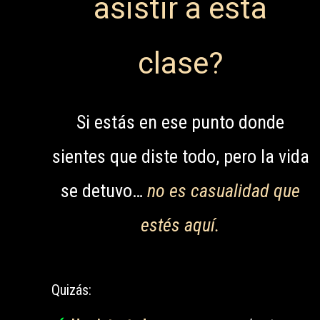
asistir a esta
clase?
Si estás en ese punto donde
sientes que diste todo, pero la vida
se detuvo…
no es casualidad que
estés aquí.
Quizás: