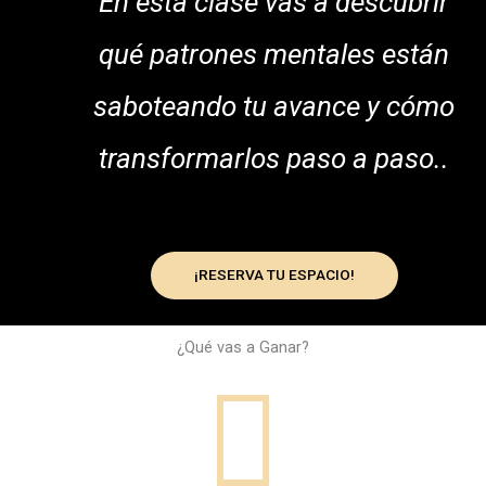
En esta clase vas a descubrir
qué patrones mentales están
saboteando tu avance y cómo
transformarlos paso a paso..
¡RESERVA TU ESPACIO!
¿Qué vas a Ganar?