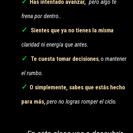
✓
Has intentado avanzar,
pero algo te
frena por dentro.
.
✓
Sientes que ya no tienes la
misma
claridad ni energía que antes.
✓
Te cuesta tomar decisiones
o
mantener
,
el rumbo.
✓
O simplemente, sabes que estás hecho
para más,
pero no logras romper el ci
clo.