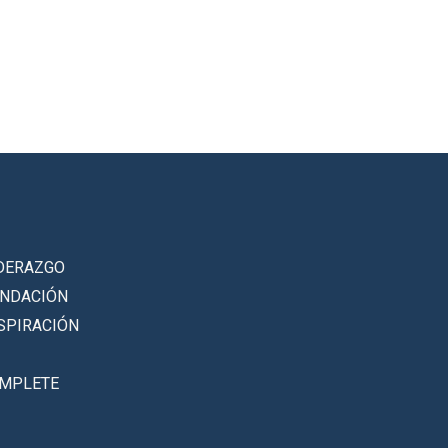
DERAZGO
UNDACIÓN
SPIRACIÓN
OMPLETE