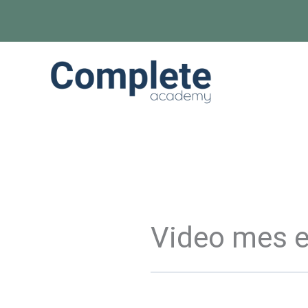
Ir
al
contenido
Video mes 