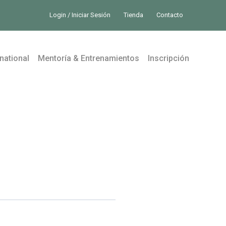
Login / Iniciar Sesión
Tienda
Contacto
national
Mentoría & Entrenamientos
Inscripción