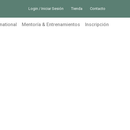
Login / Iniciar Sesión
Tienda
Contacto
national
Mentoría & Entrenamientos
Inscripción