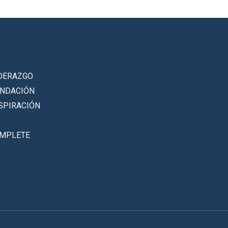
DERAZGO
UNDACIÓN
SPIRACIÓN
OMPLETE